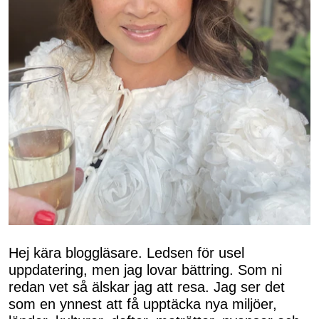
Hej kära bloggläsare. Ledsen för usel
uppdatering, men jag lovar bättring. Som ni
redan vet så älskar jag att resa. Jag ser det
som en ynnest att få upptäcka nya miljöer,