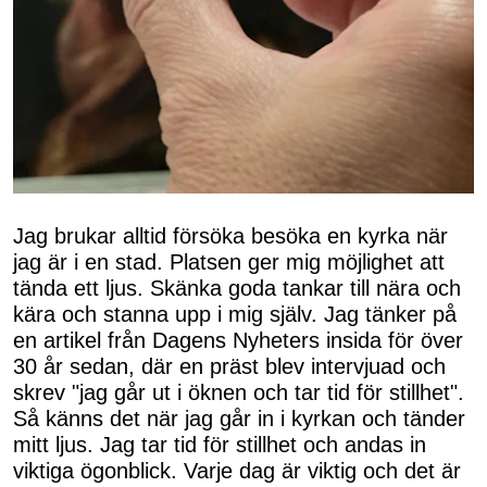
Jag brukar alltid försöka besöka en kyrka när
jag är i en stad. Platsen ger mig möjlighet att
tända ett ljus. Skänka goda tankar till nära och
kära och stanna upp i mig själv. Jag tänker på
en artikel från Dagens Nyheters insida för över
30 år sedan, där en präst blev intervjuad och
skrev "jag går ut i öknen och tar tid för stillhet".
Så känns det när jag går in i kyrkan och tänder
mitt ljus. Jag tar tid för stillhet och andas in
viktiga ögonblick. Varje dag är viktig och det är