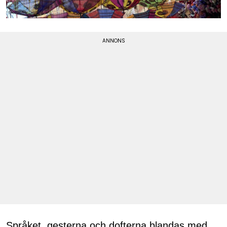
Språket, gesterna och dofterna blandas med