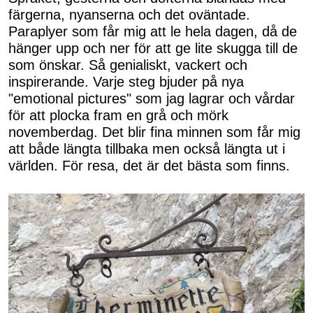
färgerna, nyanserna och det oväntade.
Paraplyer som får mig att le hela dagen, då de
hänger upp och ner för att ge lite skugga till de
som önskar. Så genialiskt, vackert och
inspirerande. Varje steg bjuder på nya
"emotional pictures" som jag lagrar och vårdar
för att plocka fram en grå och mörk
novemberdag. Det blir fina minnen som får mig
att både längta tillbaka men också längta ut i
världen. För resa, det är det bästa som finns.