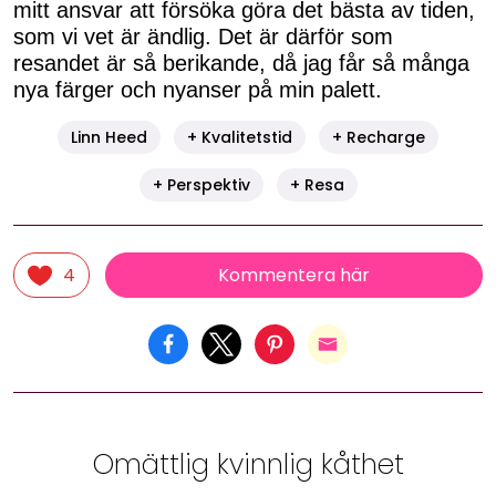
mitt ansvar att försöka göra det bästa av tiden,
som vi vet är ändlig. Det är därför som
resandet är så berikande, då jag får så många
nya färger och nyanser på min palett.
Linn Heed
+ Kvalitetstid
+ Recharge
+ Perspektiv
+ Resa
Kommentera här
4
Omättlig kvinnlig kåthet