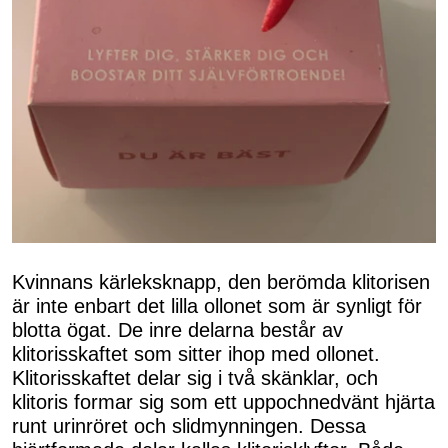
Kvinnans kärleksknapp, den berömda klitorisen
är inte enbart det lilla ollonet som är synligt för
blotta ögat. De inre delarna består av
klitorisskaftet som sitter ihop med ollonet.
Klitorisskaftet delar sig i två skänklar, och
klitoris formar sig som ett uppochnedvänt hjärta
runt urinröret och slidmynningen. Dessa