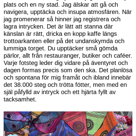
plats och en ny stad. Jag älskar att gå och
navigera, upptäcka och insupa atmosfären. När
jag promenerar så hinner jag registrera och
lagra intrycken. Det är lätt att stanna där
känslan är rätt, dricka en kopp kaffe längs
trottoarkanten eller på det undanskymda och
lummiga torget. Du upptäcker små gömda
pärlor, allt från restauranger, butiker och caféer.
Varje fotsteg leder dig vidare på äventyret och
dagen formas precis som den ska. Det planlösa
och spontana för mig framåt och ibland innebär
det 38.000 steg och trötta fötter, men med en
själ påfylld av intryck och ett hjärta fyllt av
tacksamhet.