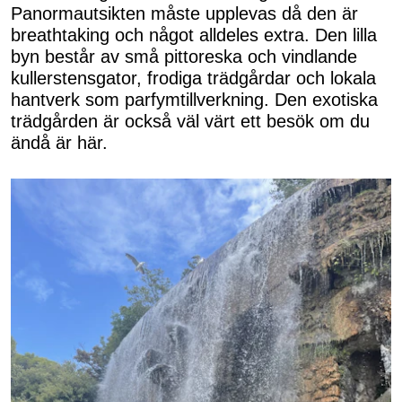
Panormautsikten måste upplevas då den är
breathtaking och något alldeles extra. Den lilla
byn består av små pittoreska och vindlande
kullerstensgator, frodiga trädgårdar och lokala
hantverk som parfymtillverkning. Den exotiska
trädgården är också väl värt ett besök om du
ändå är här.