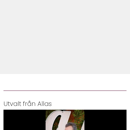
Shop
Hem & Trädgård
Underhållning
Om Oss
Utvalt från Allas