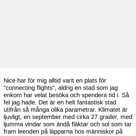
Nice har för mig alltid varit en plats för
"connecting flights", aldrig en stad som jag
enkom har velat besöka och spendera tid i. Så
fel jag hade. Det är en helt fantastisk stad
utifrån så många olika parametrar. Klimatet är
ljuvligt, en september med cirka 27 grader, med
ljumma vindar som ändå fläktar och sol som tar
fram leenden på läpparna hos människor på