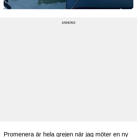
Promenera är hela grejen när jag möter en ny