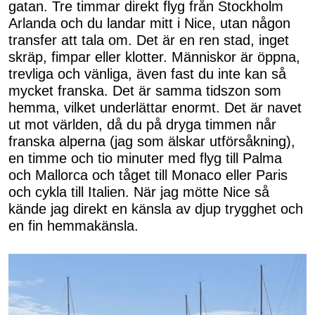
gatan. Tre timmar direkt flyg från Stockholm
Arlanda och du landar mitt i Nice, utan någon
transfer att tala om. Det är en ren stad, inget
skräp, fimpar eller klotter. Människor är öppna,
trevliga och vänliga, även fast du inte kan så
mycket franska. Det är samma tidszon som
hemma, vilket underlättar enormt. Det är navet
ut mot världen, då du på dryga timmen når
franska alperna (jag som älskar utförsåkning),
en timme och tio minuter med flyg till Palma
och Mallorca och tåget till Monaco eller Paris
och cykla till Italien. När jag mötte Nice så
kände jag direkt en känsla av djup trygghet och
en fin hemmakänsla.