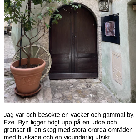
Jag var och besökte en vacker och gammal by,
Eze. Byn ligger högt upp på en udde och
gränsar till en skog med stora orörda områden
med buskage och en vidunderlig utsikt.