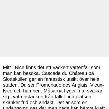
Mitt i Nice finns det ett vackert vattenfall som
man kan besöka. Cascade du Château på
Slottskullen ger en fantastisk utsikt över hela
staden. Du ser Promenade des Anglais, Vieux-
Nice och hamnen. Måsarna flyger fria, svalkar
sig i vattenstänken från fallet och platsen
skänker frid och andakt. Det är som en
undangömd oas där man både kan hämta kraft